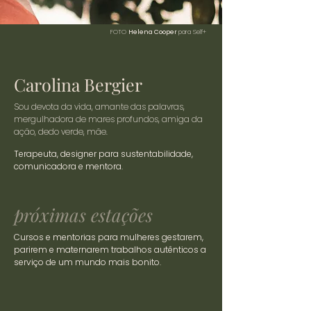
FOTO
Helena Cooper
para Self+
Carolina Bergier
Sou devota da vida, amante das palavras,
mergulhadora de mares profundos, amiga da
ação, dedo verde, mãe.
Terapeuta, designer para sustentabilidade,
comunicadora e mentora.
próximas estações
Cursos e mentorias para mulheres gestarem,
parirem e maternarem trabalhos autênticos a
serviço de um mundo mais bonito.