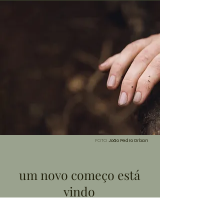
FOTO
João Pedro Orban
um novo começo está
vindo
Esse site está passando, como eu, por uma
profunda transformação.