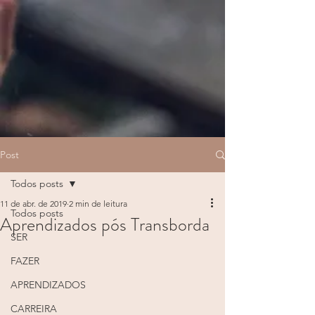
Post
Todos posts
11 de abr. de 2019
2 min de leitura
Todos posts
Aprendizados pós Transborda
SER
FAZER
APRENDIZADOS
CARREIRA