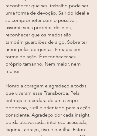
reconhecer que seu trabalho pode ser 
uma forma de devoção. Sair do ideal e 
se comprometer com o possível, 
assumir seus próprios desejos, 
reconhecer que os medos são 
também guardiões de algo. Sobre ter 
amor pelas perguntas. É magia em 
forma de ação. É reconhecer seu 
próprio tamanho. Nem maior, nem 
menor.
Honro a coragem e agradeço a todxs 
que viveram esse Transborda. Pela 
entrega e tecedura de um campo 
poderoso, sutil e orientado para a ação 
consciente. Agradeço por cada insight, 
borda atravessada, inteireza acessada, 
lágrima, abraço, riso e partilha. Estou 