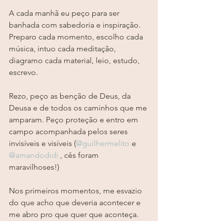
A cada manhã eu peço para ser 
banhada com sabedoria e inspiração. 
Preparo cada momento, escolho cada 
música, intuo cada meditação, 
diagramo cada material, leio, estudo, 
escrevo.
Rezo, peço as benção de Deus, da 
Deusa e de todos os caminhos que me 
amparam. Peço proteção e entro em 
campo acompanhada pelos seres 
invisíveis e visíveis (
@guilhermelito
 e 
@amandodidi
 , cês foram 
maravilhoses!)
Nos primeiros momentos, me esvazio 
do que acho que deveria acontecer e 
me abro pro que quer que aconteça. 