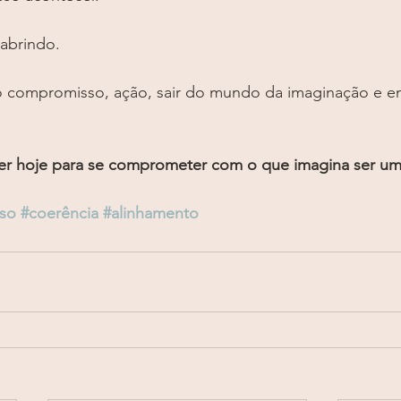
 abrindo.
io compromisso, ação, sair do mundo da imaginação e en
r hoje para se comprometer com o que imagina ser uma
so
#coerência
#alinhamento