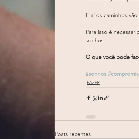
E aí os caminhos vão
Para isso é necessár
sonhos.
O que você pode faze
#sonhos
#compromis
FAZER
Posts recentes