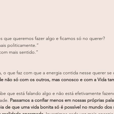
s que queremos fazer algo e ficamos só no querer?
is politicamente.”
com mais sentido.”
, o que faz com que a energia contida nesse querer se d
de não só com os outros, mas conosco e com a Vida t
abe que está falando algo e não está efetivamente fazen
ade. 
Passamos a confiar menos em nossas próprias pala
ia de que uma vida bonita só é possível no mundo dos