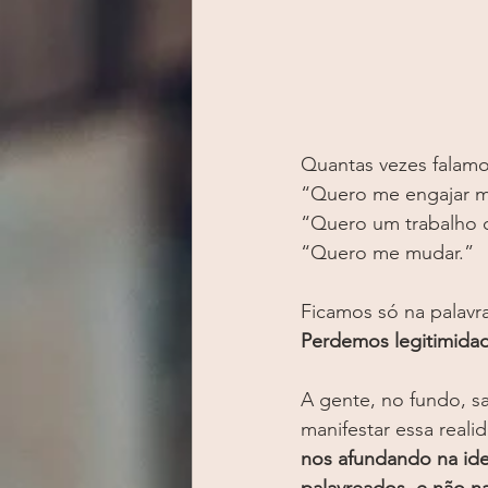
Quantas vezes falamo
“Quero me engajar ma
“Quero um trabalho 
“Quero me mudar.”
Ficamos só na palavra
Perdemos legitimida
A gente, no fundo, s
manifestar essa realid
nos afundando na ide