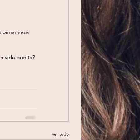
carnar seus 
 vida bonita?
Ver tudo