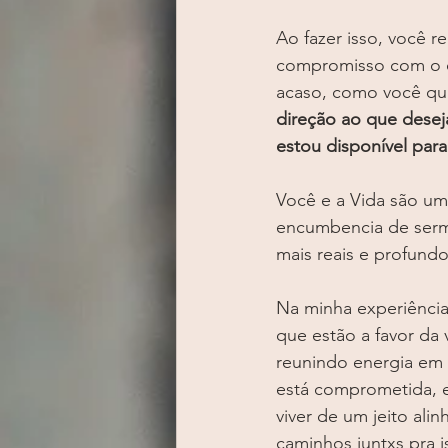
Ao fazer isso, você 
compromisso com o qu
acaso, como você qui
direção ao que desej
estou disponível par
Você e a Vida são um
encumbencia de ser
mais reais e profundo
Na minha experiênci
que estão a favor da 
reunindo energia em 
está comprometida, e
viver de um jeito ali
caminhos juntxs pra i