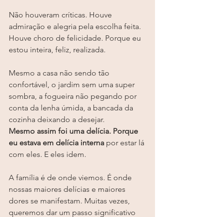
Não houveram críticas. Houve 
admiração e alegria pela escolha feita. 
Houve choro de felicidade. Porque eu 
estou inteira, feliz, realizada.
Mesmo a casa não sendo tão 
confortável, o jardim sem uma super 
sombra, a fogueira não pegando por 
conta da lenha úmida, a bancada da 
cozinha deixando a desejar.
Mesmo assim foi uma delícia. Porque 
eu estava em delícia interna
 por estar lá 
com eles. E eles idem.
A família é de onde viemos. É onde 
nossas maiores delícias e maiores 
dores se manifestam. Muitas vezes, 
queremos dar um passo significativo 