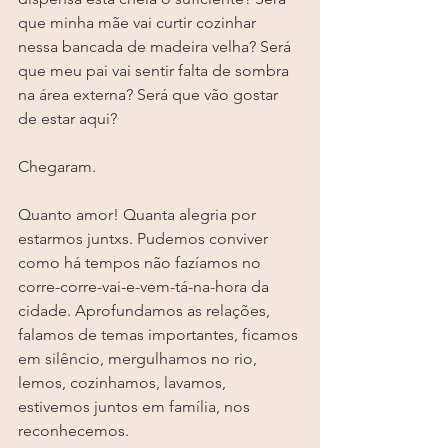
que minha mãe vai curtir cozinhar 
nessa bancada de madeira velha? Será 
que meu pai vai sentir falta de sombra 
na área externa? Será que vão gostar 
de estar aqui?
Chegaram.
Quanto amor! Quanta alegria por 
estarmos juntxs. Pudemos conviver 
como há tempos não fazíamos no 
corre-corre-vai-e-vem-tá-na-hora da 
cidade. Aprofundamos as relações, 
falamos de temas importantes, ficamos 
em silêncio, mergulhamos no rio, 
lemos, cozinhamos, lavamos, 
estivemos juntos em família, nos 
reconhecemos.