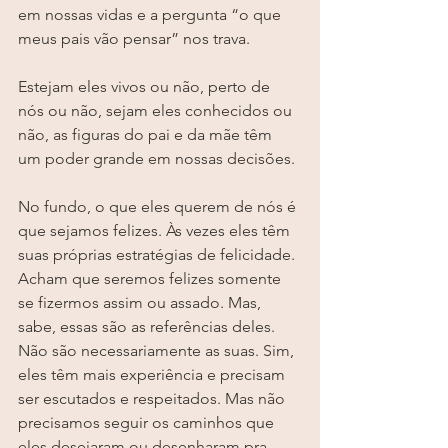
em nossas vidas e a pergunta “o que 
meus pais vão pensar” nos trava.
Estejam eles vivos ou não, perto de 
nós ou não, sejam eles conhecidos ou 
não, as figuras do pai e da mãe têm 
um poder grande em nossas decisões.
No fundo, o que eles querem de nós é 
que sejamos felizes. Às vezes eles têm 
suas próprias estratégias de felicidade. 
Acham que seremos felizes somente 
se fizermos assim ou assado. Mas, 
sabe, essas são as referências deles. 
Não são necessariamente as suas. Sim, 
eles têm mais experiência e precisam 
ser escutados e respeitados. Mas não 
precisamos seguir os caminhos que 
eles desejaram ou desenharam pra 