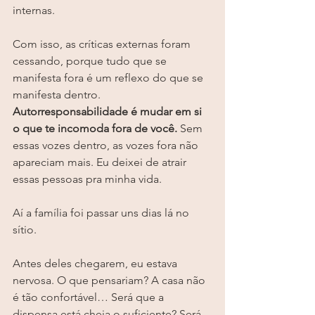
internas.
Com isso, as críticas externas foram 
cessando, porque tudo que se 
manifesta fora é um reflexo do que se 
manifesta dentro. 
Autorresponsabilidade é mudar em si 
o que te incomoda fora de você.
 Sem 
essas vozes dentro, as vozes fora não 
apareciam mais. Eu deixei de atrair 
essas pessoas pra minha vida.
Aí a família foi passar uns dias lá no 
sítio.
Antes deles chegarem, eu estava 
nervosa. O que pensariam? A casa não 
é tão confortável… Será que a 
dispensa está cheia o suficiente? Será 