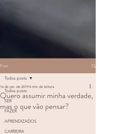
Post
Todos posts
16 de jan. de 2019
4 min de leitura
Todos posts
Quero assumir minha verdade,
SER
mas o que vão pensar?
FAZER
APRENDIZADOS
CARREIRA