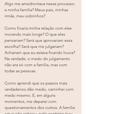
Algo me amedrontava nesse processo: 
e minha família? Meus pais, minhas 
irmãs, meu sobrinhos? 
Como ficaria minha relação com eles 
morando mais longe? O que eles 
pensariam? Será que aprovariam essa 
escolha? Será que me julgariam? 
Achariam que eu estava ficando louca? 
Na verdade, o medo do julgamento 
não era só com a família, mas com 
todas as pessoas.
Como aprendi que os passos mais 
verdadeiros dão medo, caminhei com 
medo mesmo. E, em alguns 
momentos, me deparei com 
questionamentos dos outros. A família 
em si não criticou, pelo contrário (sou 