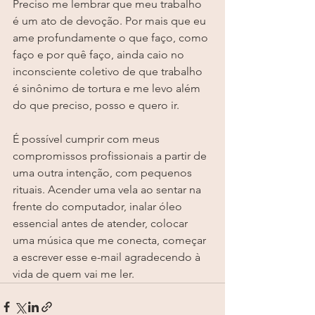
Preciso me lembrar que meu trabalho 
é um ato de devoção. Por mais que eu 
ame profundamente o que faço, como 
faço e por quê faço, ainda caio no 
inconsciente coletivo de que trabalho 
é sinônimo de tortura e me levo além 
do que preciso, posso e quero ir.
⠀⠀⠀⠀⠀⠀⠀⠀
É possível cumprir com meus 
compromissos profissionais a partir de 
uma outra intenção, com pequenos 
rituais. Acender uma vela ao sentar na 
frente do computador, inalar óleo 
essencial antes de atender, colocar 
uma música que me conecta, começar 
a escrever esse e-mail agradecendo à 
vida de quem vai me ler. ⠀⠀⠀⠀⠀