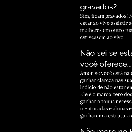
gravados?
Sim, ficam gravados!
estar ao vivo assistir
mulheres em outro fus
estivessem ao vivo.
Não sei se es
você oferece...
Amor, se você está na 
ganhar clareza nas su
indício de não estar 
Ele é o marco zero dos
ganhar o tônus necess
mentoradas e alunas 
ganharam a estrutura 
Não moro no B