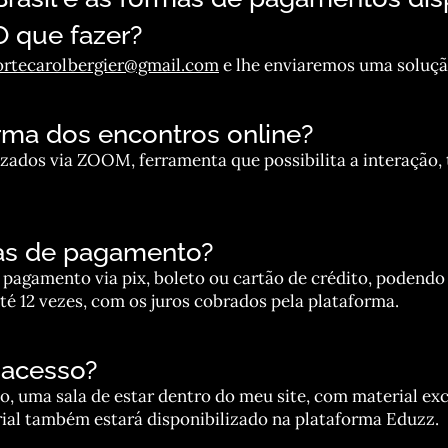
 que fazer?
ortecarolbergier@gmail.com
e lhe enviaremos uma solução
rma dos encontros online?
izados via ZOOM, ferramenta que possibilita a interação,
as de pagamento?
 pagamento via pix, boleto ou cartão de crédito, podendo 
té 12 vezes, com os juros cobrados pela plataforma.
 acesso?
, uma sala de estar dentro do meu site, com material exc
rial também estará disponibilizado na plataforma Eduzz.