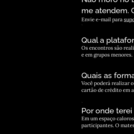
me atendem. O
Envie e-mail para
sup
Qual a platafo
Os encontros são real
e em grupos menores.
Quais as form
Você poderá realizar o
cartão de crédito em a
Por onde terei
Em um espaço caloroso
participantes. O mate