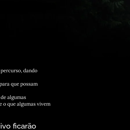
 percurso, dando
 para que possam
 de algumas
 e o que algumas vivem
ivo ficarão