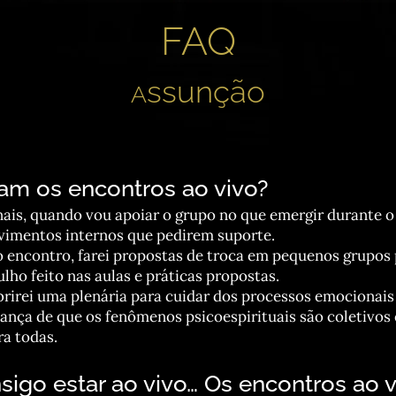
FAQ
ssunção
A
m os encontros ao vivo?
ais, quando vou apoiar o grupo no que emergir durante o
vimentos internos que pedirem suporte.
 encontro, farei propostas de troca em pequenos grupos
lho feito nas aulas e práticas propostas.
rirei uma plenária para cuidar dos processos emocionais
iança de que os fenômenos psicoespirituais são coletivos
ra todas.
sigo estar ao vivo… Os encontros ao v