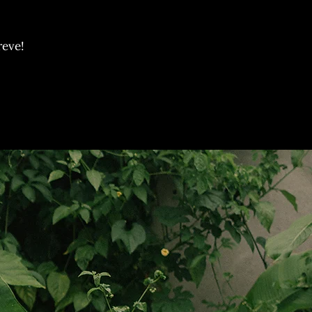
reve!