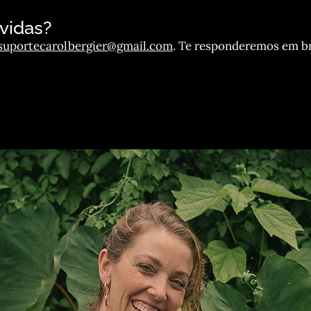
vidas?
suportecarolbergier@gmail.com
. Te responderemos em b