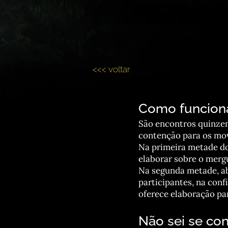
<<< voltar
Como funciona
São encontros quinzen
contenção para os mo
Na primeira metade do
elaborar sobre o mergu
Na segunda metade, ab
participantes, na conf
oferece elaboração pa
Não sei se con