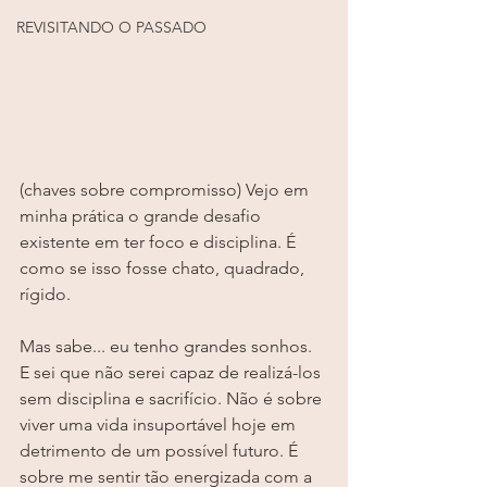
REVISITANDO O PASSADO
(chaves sobre compromisso) Vejo em 
minha prática o grande desafio 
existente em ter foco e disciplina. É 
como se isso fosse chato, quadrado, 
rígido. 
Mas sabe... eu tenho grandes sonhos. 
E sei que não serei capaz de realizá-los 
sem disciplina e sacrifício. Não é sobre 
viver uma vida insuportável hoje em 
detrimento de um possível futuro. É 
sobre me sentir tão energizada com a 