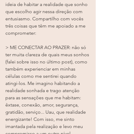
ideia de habitar a realidade que sonho 
que escolho agir nessa direção com 
entusiasmo. Compartilho com vocês 
três coisas que têm me apoiado a me 
comprometer: 
> ME CONECTAR AO PRAZER: não só 
ter muita clareza de quais meus sonhos 
(falei sobre isso no último post), como 
também experienciar em minhas 
células como me sentirei quando 
atingi-los. Me imagino habitando a 
realidade sonhada e trago atenção 
para as sensações que me habitam: 
êxtase, conexão, amor, segurança, 
gratidão, serviço... Uau, que realidade 
energizante! Com isso, me sinto 
imantada pela realização e levo meu 
compromisso a um outro nível. 