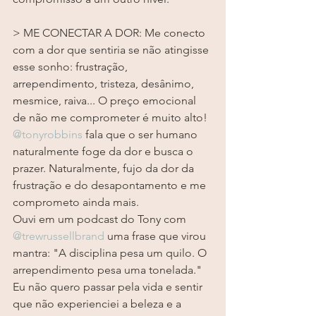
> ME CONECTAR A DOR: Me conecto 
com a dor que sentiria se não atingisse 
esse sonho: frustração, 
arrependimento, tristeza, desânimo, 
mesmice, raiva... O preço emocional 
de não me comprometer é muito alto!  
@tonyrobbins
 fala que o ser humano 
naturalmente foge da dor e busca o 
prazer. Naturalmente, fujo da dor da 
frustração e do desapontamento e me 
comprometo ainda mais.  
Ouvi em um podcast do Tony com 
@trewrussellbrand
 uma frase que virou 
mantra: "A disciplina pesa um quilo. O 
arrependimento pesa uma tonelada." 
Eu não quero passar pela vida e sentir 
que não experienciei a beleza e a 