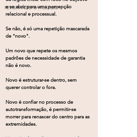
e se abrir para uma percepção 
REVISITANDO O PASSADO
relacional e processual. 
Se não, é só uma repetição mascarada 
de "novo".
Um novo que repete os mesmos 
padrões de necessidade de garantia 
não é novo. 
Novo é estruturar-se dentro, sem 
querer controlar o fora.
Novo é confiar no processo de 
autotransformação, é permitir-se 
morrer para renascer do centro para as 
extremidades.